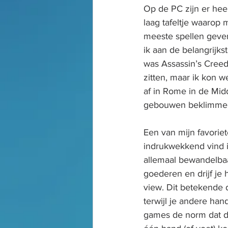
Op de PC zijn er he
laag tafeltje waarop 
meeste spellen geven
ik aan de belangrijks
was Assassin’s Creed 
zitten, maar ik kon w
af in Rome in de Mid
gebouwen beklimme
Een van mijn favoriet
indrukwekkend vind ik
allemaal bewandelbaar
goederen en drijf je 
view. Dit betekende 
terwijl je andere ha
games de norm dat d