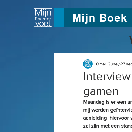
Mijn Boek
Ömer Guney
27 se
Interview
gamen
Maandag is er een a
mij werden geïnterv
aanleiding  hiervoo
zal zijn met een sta