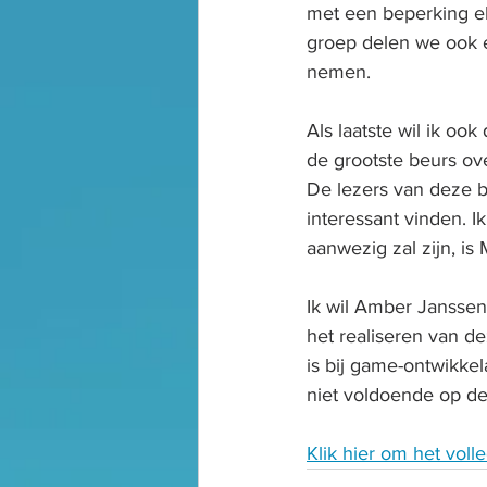
met een beperking el
groep delen we ook e
nemen.
Als laatste wil ik oo
de grootste beurs ov
De lezers van deze b
interessant vinden. I
aanwezig zal zijn, is
Ik wil Amber Jansse
het realiseren van d
is bij game-ontwikke
niet voldoende op de
Klik hier om het volle