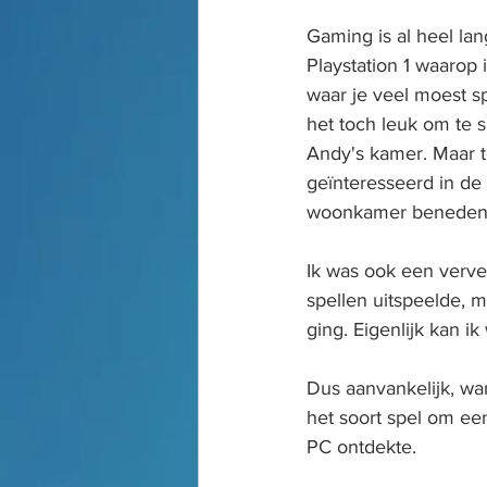
Gaming is al heel la
Playstation 1 waarop
waar je veel moest sp
het toch leuk om te s
Andy's kamer. Maar to
geïnteresseerd in de
woonkamer beneden, 
Ik was ook een verve
spellen uitspeelde, m
ging. Eigenlijk kan i
Dus aanvankelijk, wan
het soort spel om ee
PC ontdekte.