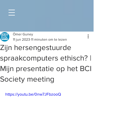
Ömer Guney
11 jun 2023
11 minuten om te lezen
Zijn hersengestuurde
spraakcomputers ethisch? |
Mijn presentatie op het BCI
Society meeting
https://youtu.be/0nw7JFbzooQ