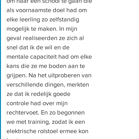
om naar een school te gaan die 
als voornaamste doel had om 
elke leerling zo zelfstandig 
mogelijk te maken. In mijn 
geval realiseerden ze zich al 
snel dat ik de wil en de 
mentale capaciteit had om elke 
kans die ze me boden aan te 
grijpen. Na het uitproberen van 
verschillende dingen, merkten 
ze dat ik redelijk goede 
controle had over mijn 
rechtervoet. En zo begonnen 
we met training, zodat ik een 
elektrische rolstoel ermee kon 