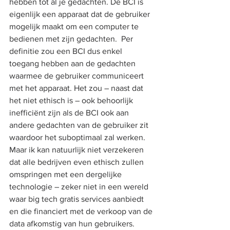
hebben tot al je gedachten. De BCI is 
eigenlijk een apparaat dat de gebruiker 
mogelijk maakt om een computer te 
bedienen met zijn gedachten.  Per 
definitie zou een BCI dus enkel 
toegang hebben aan de gedachten 
waarmee de gebruiker communiceert 
met het apparaat. Het zou – naast dat 
het niet ethisch is – ook behoorlijk 
inefficiënt zijn als de BCI ook aan 
andere gedachten van de gebruiker zit 
waardoor het suboptimaal zal werken. 
Maar ik kan natuurlijk niet verzekeren 
dat alle bedrijven even ethisch zullen 
omspringen met een dergelijke 
technologie – zeker niet in een wereld 
waar big tech gratis services aanbiedt 
en die financiert met de verkoop van de 
data afkomstig van hun gebruikers. 