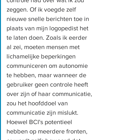
controle had over wat ik zou 
zeggen. Of ik voegde zelf 
nieuwe snelle berichten toe in 
plaats van mijn logopedist het 
te laten doen. Zoals ik eerder 
al zei, moeten mensen met 
lichamelijke beperkingen 
communiceren om autonomie 
te hebben, maar wanneer de 
gebruiker geen controle heeft 
over zijn of haar communicatie, 
zou het hoofddoel van 
communicatie zijn mislukt. 
Hoewel BCI's potentieel 
hebben op meerdere fronten, 